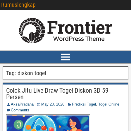
Rumuslengkap
Tag:
diskon togel
Colok Jitu Live Draw Togel Diskon 3D 59
Persen
AksaPradana
May 20, 2026
Prediksi Togel
,
Togel Online
Comments