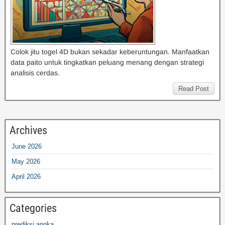
Colok jitu togel 4D bukan sekadar keberuntungan. Manfaatkan
data paito untuk tingkatkan peluang menang dengan strategi
analisis cerdas.
Read Post
Archives
June 2026
May 2026
April 2026
Categories
prediksi angka