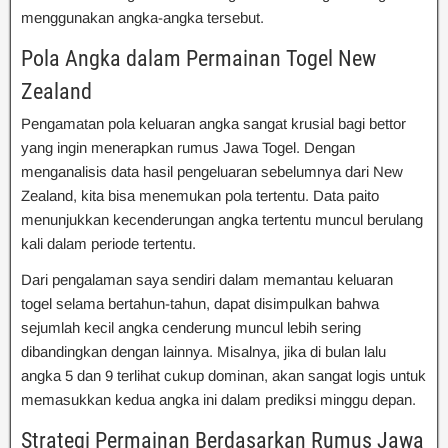
menggunakan angka-angka tersebut.
Pola Angka dalam Permainan Togel New
Zealand
Pengamatan pola keluaran angka sangat krusial bagi bettor
yang ingin menerapkan rumus Jawa Togel. Dengan
menganalisis data hasil pengeluaran sebelumnya dari New
Zealand, kita bisa menemukan pola tertentu. Data paito
menunjukkan kecenderungan angka tertentu muncul berulang
kali dalam periode tertentu.
Dari pengalaman saya sendiri dalam memantau keluaran
togel selama bertahun-tahun, dapat disimpulkan bahwa
sejumlah kecil angka cenderung muncul lebih sering
dibandingkan dengan lainnya. Misalnya, jika di bulan lalu
angka 5 dan 9 terlihat cukup dominan, akan sangat logis untuk
memasukkan kedua angka ini dalam prediksi minggu depan.
Strategi Permainan Berdasarkan Rumus Jawa