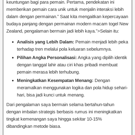
keuntungan bagi para pemain. Pertama, pendekatan ini
memberikan pemain cara unik untuk menjalin interaksi lebih
dalam dengan permainan.” Saat kita mengaitkan kepercayaan
budaya panjang dengan permainan modern macam togel New
Zealand, pengalaman bermain jadi lebih kaya.”>Selain itu:
Analisis yang Lebih Dalam:
Pemain menjadi lebih peka
terhadap tren melalui pola keluaran sebelumnya.
Pilihan Angka Personalisasi:
Angka yang dipilih identik
dengan tanggal lahir atau ciri khas pribadi membuat
pemain merasa lebih terhubung.
Meningkatkan Kesempatan Menang:
Dengan
meramalkan menggunakan logika dan pola hidup sehari-
hari, bisa jadi kunci untuk menang.
Dari pengalaman saya bermain selama bertahun-tahun
dengan imbalan strategis berbasis rumus ini meningkatkan
tingkat kemenangan saya hingga sekitar 10-15%
dibandingkan metode biasa.