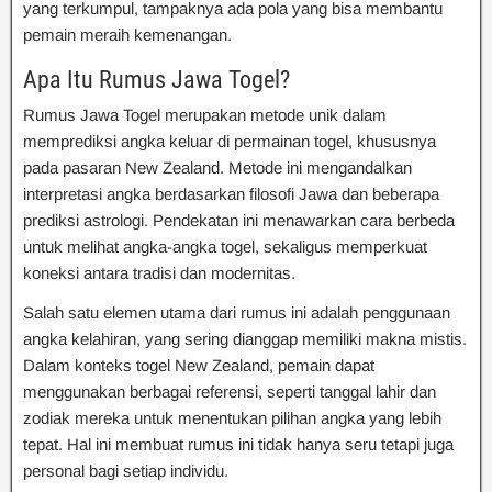
yang terkumpul, tampaknya ada pola yang bisa membantu
pemain meraih kemenangan.
Apa Itu Rumus Jawa Togel?
Rumus Jawa Togel merupakan metode unik dalam
memprediksi angka keluar di permainan togel, khususnya
pada pasaran New Zealand. Metode ini mengandalkan
interpretasi angka berdasarkan filosofi Jawa dan beberapa
prediksi astrologi. Pendekatan ini menawarkan cara berbeda
untuk melihat angka-angka togel, sekaligus memperkuat
koneksi antara tradisi dan modernitas.
Salah satu elemen utama dari rumus ini adalah penggunaan
angka kelahiran, yang sering dianggap memiliki makna mistis.
Dalam konteks togel New Zealand, pemain dapat
menggunakan berbagai referensi, seperti tanggal lahir dan
zodiak mereka untuk menentukan pilihan angka yang lebih
tepat. Hal ini membuat rumus ini tidak hanya seru tetapi juga
personal bagi setiap individu.